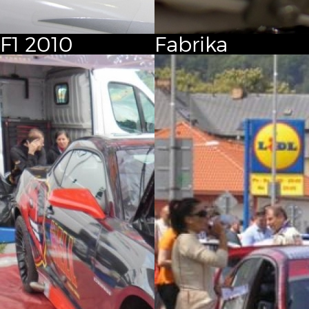
F1
2010
Fabrika