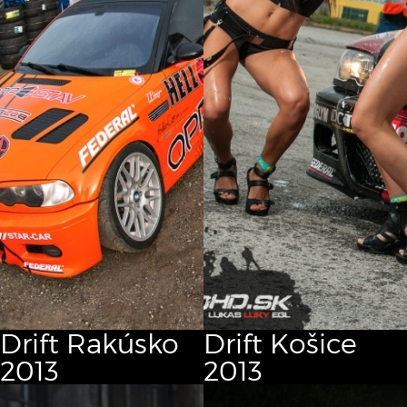
Drift Rakúsko
Drift Košice
2013
2013