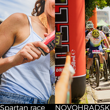
Spartan race
NOVOHRADSK