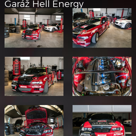
Garáž
Hell Energy