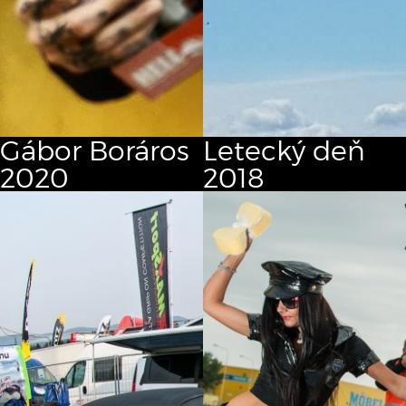
Gábor Boráros
Letecký deň
2020
2018