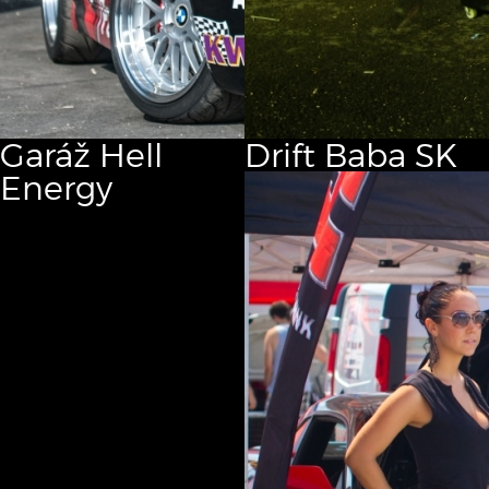
Garáž
Hell
Drift
Baba SK
Energy