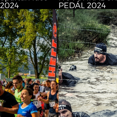
2024
PEDÁL 2024