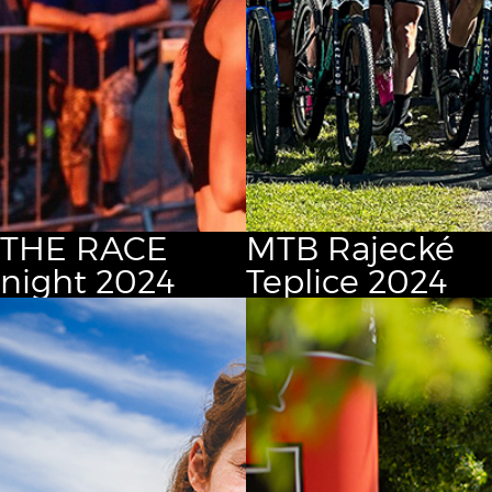
THE RACE
MTB Rajecké
night 2024
Teplice 2024