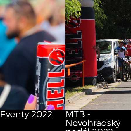
Eventy 2022
MTB -
Novohradský