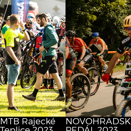
MTB Rajecké
NOVOHRADSK
Teplice 2023
PEDÁL 2023