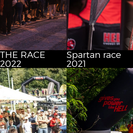
THE RACE
Spartan race
2022
2021