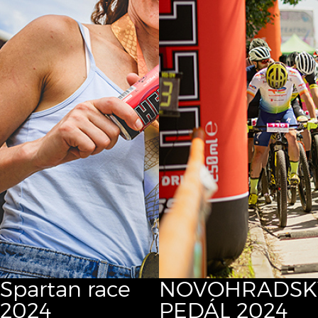
Spartan race
NOVOHRADSK
2024
PEDÁL 2024