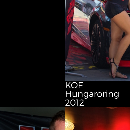
KOE
Hungaroring
2012