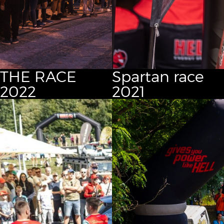
THE RACE
Spartan race
2022
2021