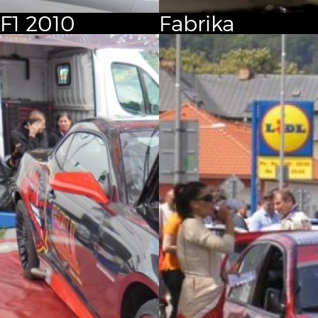
F1
2010
Fabrika