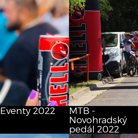
Eventy 2022
MTB -
Novohradský
pedál 2022