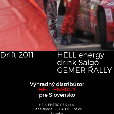
Drift
2011
HELL energy
drink Salgó
GEMER RALLY
Výhradný distribútor
HELL ENERGY
pre Slovensko
HELL ENERGY SK s.r.o.
Južná trieda 66, 040 01 Košice
Slovakia