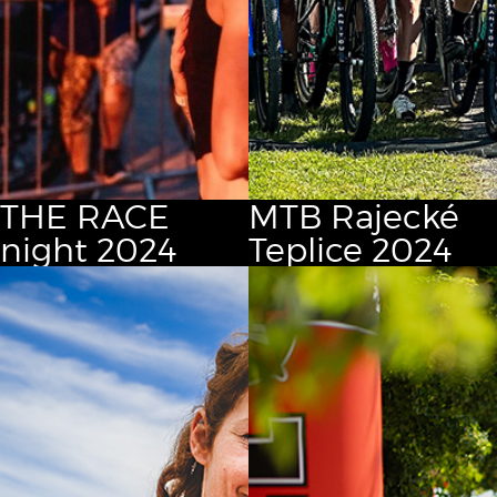
THE RACE
MTB Rajecké
night 2024
Teplice 2024