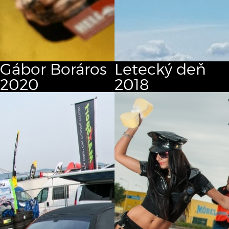
Gábor Boráros
Letecký deň
2020
2018