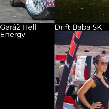
Garáž
Hell
Drift
Baba SK
Energy