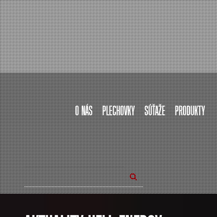
O NÁS
PLECHOVKY
SÚŤAŽE
PRODUKTY