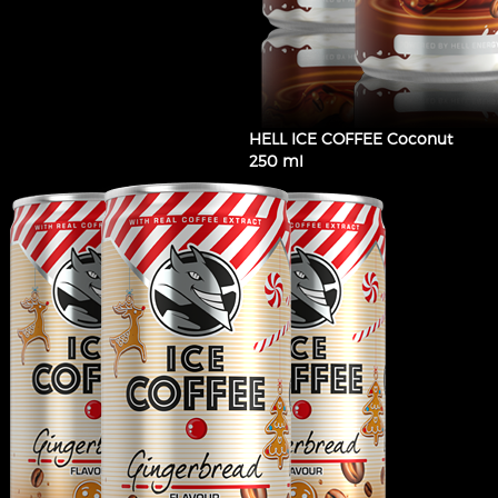
HELL ICE COFFEE Coconut
250 ml