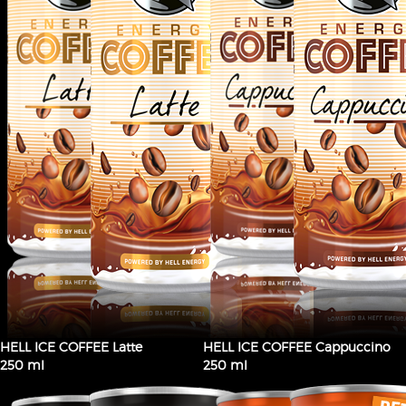
HELL ICE COFFEE Latte
HELL ICE COFFEE Cappuccino
250 ml
250 ml