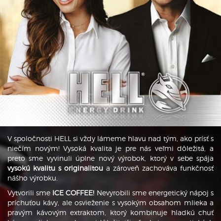
V spoločnosti HELL si vždy lámeme hlavu nad tým, ako prísť s
niečím novým! Vysoká kvalita je pre nás veľmi dôležitá, a
preto sme vyvinuli úplne nový výrobok, ktorý v sebe spája
vysokú kvalitu s originalitou
a zároveň zachováva funkčnosť
nášho výrobku.
Vytvorili sme
ICE COFFEE!
Nevyrobili sme energetický nápoj s
príchuťou kávy, ale osvieženie s vysokým obsahom mlieka a
pravým kávovým extraktom, ktorý kombinuje hladkú chuť