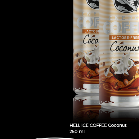
HELL ICE COFFEE Coconut
250 ml