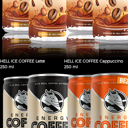
HELL ICE COFFEE Latte
HELL ICE COFFEE Cappuccino
250 ml
250 ml