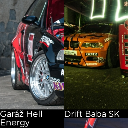
Garáž
Hell
Drift
Baba SK
Energy