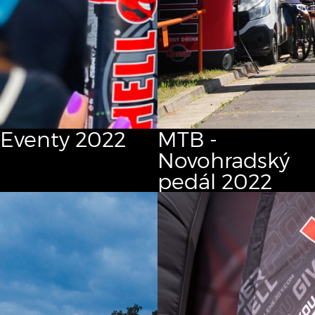
Eventy 2022
MTB -
Novohradský
pedál 2022