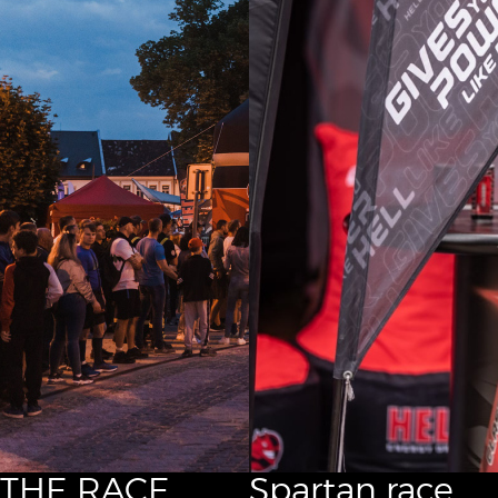
THE RACE
Spartan race