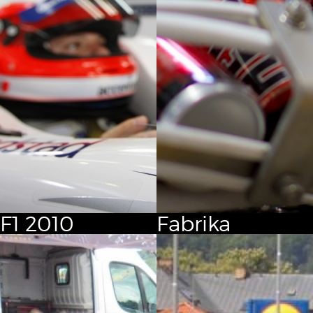
F1
2010
Fabrika