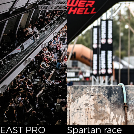
EAST PRO
Spartan race