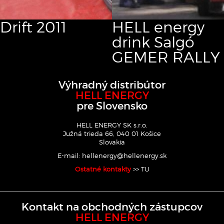
Drift
2011
HELL energy
drink Salgó
GEMER RALLY
Výhradný distribútor
HELL ENERGY
pre Slovensko
HELL ENERGY SK s.r.o.
Južná trieda 66, 040 01 Košice
Slovakia
E-mail:
hellenergy@hellenergy.sk
Ostatné kontakty
>> TU
Kontakt na obchodných zástupcov
HELL ENERGY