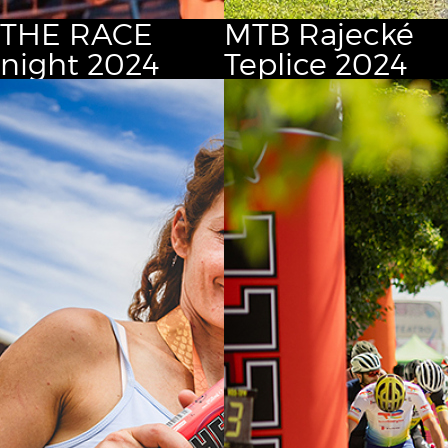
THE RACE
MTB Rajecké
night 2024
Teplice 2024