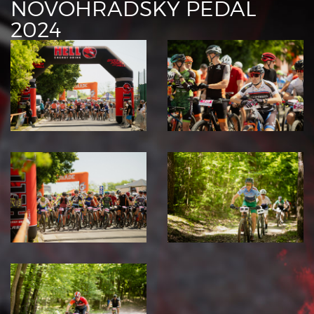
NOVOHRADSKÝ PEDÁL
2024