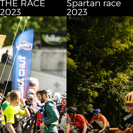
THE RACE
Spartan race
2023
2023