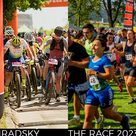
RADSKÝ
THE RACE 202