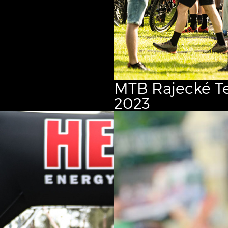
MTB Rajecké Te
2023