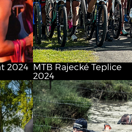
t 2024
MTB Rajecké Teplice
2024