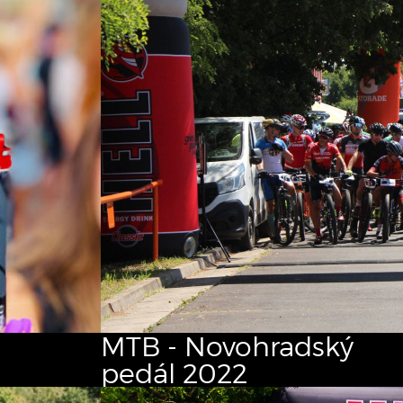
MTB - Novohradský
pedál 2022