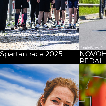
Spartan race 2025
NOVOH
PEDÁL 