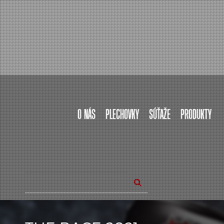
O NÁS
PLECHOVKY
SÚŤAŽE
PRODUKTY