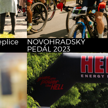
plice
NOVOHRADSKÝ
PEDÁL 2023