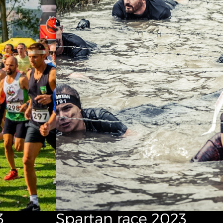
3
Spartan race 2023