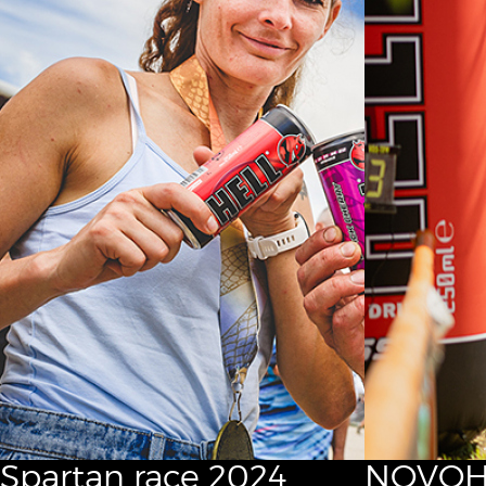
Spartan race 2024
NOVOH