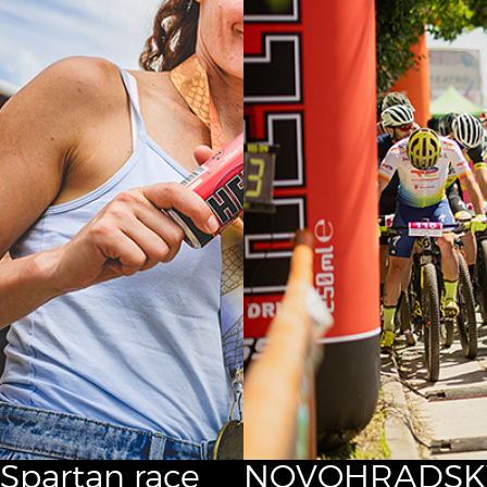
Spartan race
NOVOHRADSK