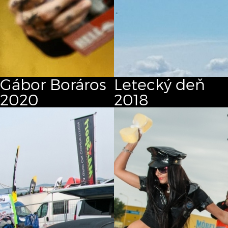
Gábor Boráros
Letecký deň
2020
2018