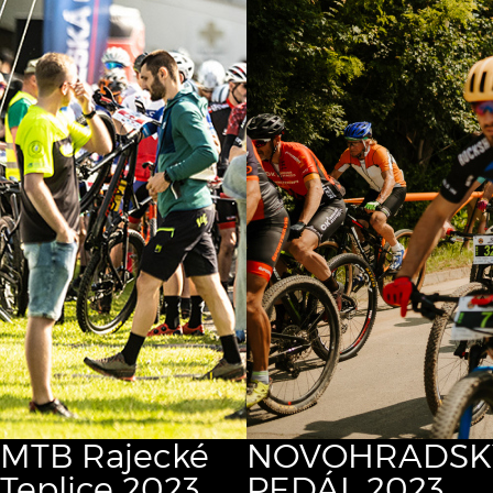
MTB Rajecké
NOVOHRADSK
Teplice 2023
PEDÁL 2023