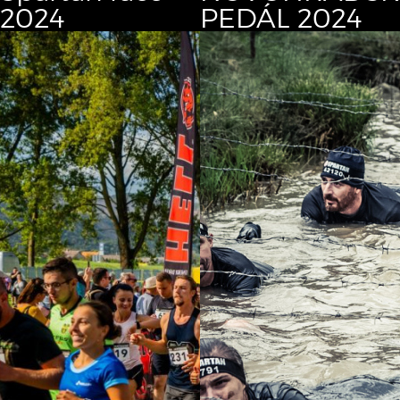
2024
PEDÁL 2024