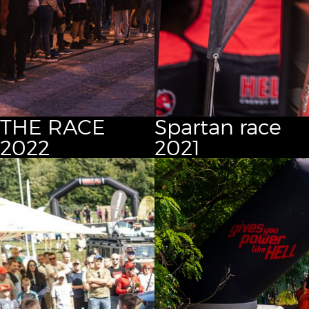
THE RACE
Spartan race
2022
2021