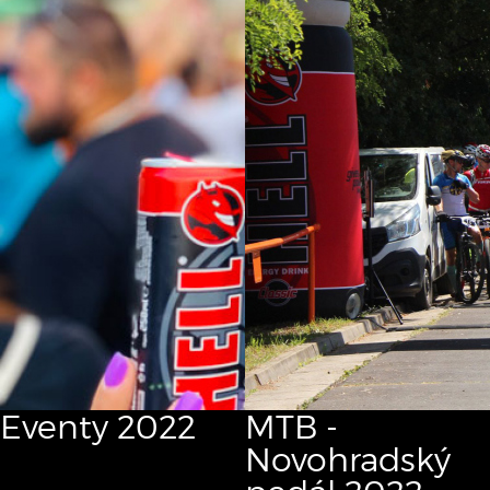
Eventy 2022
MTB -
Novohradský