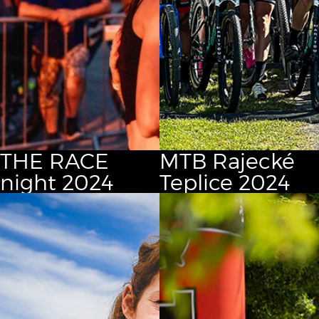
THE RACE
MTB Rajecké
night 2024
Teplice 2024