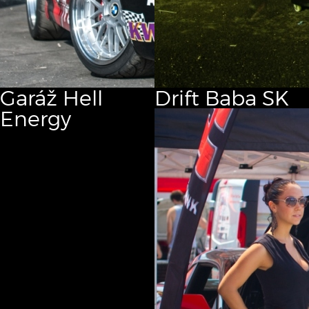
Garáž
Hell
Drift
Baba SK
Energy