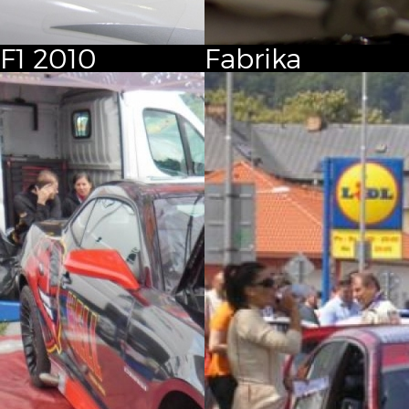
F1
2010
Fabrika