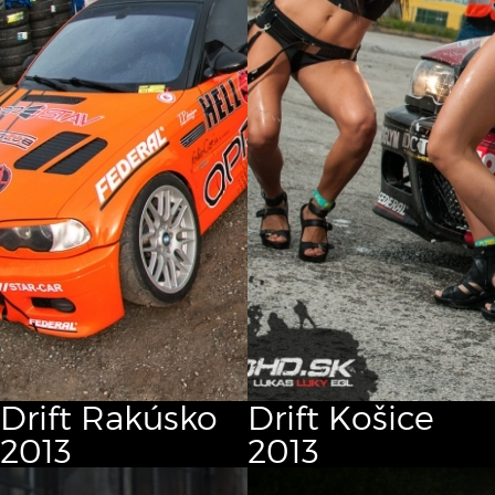
Drift Rakúsko
Drift Košice
2013
2013