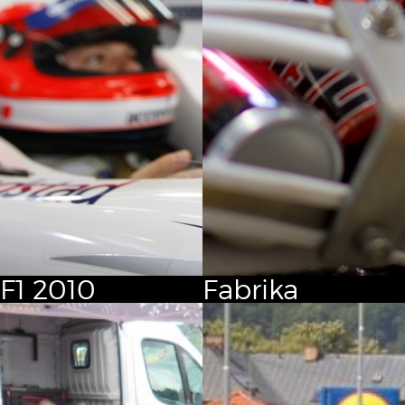
F1
2010
Fabrika