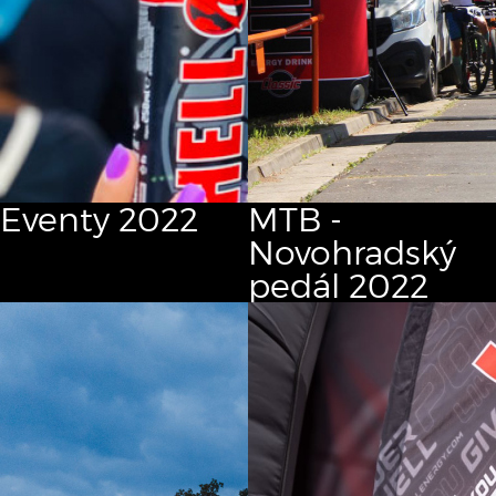
Eventy 2022
MTB -
Novohradský
pedál 2022