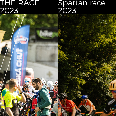
THE RACE
Spartan race
2023
2023