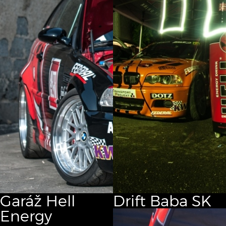
Garáž
Hell
Drift
Baba SK
Energy