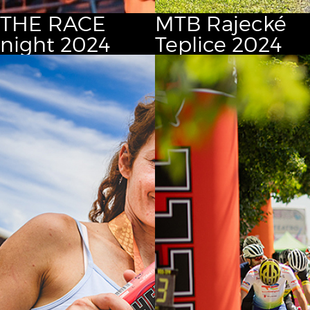
THE RACE
MTB Rajecké
night 2024
Teplice 2024