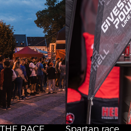
THE RACE
Spartan race