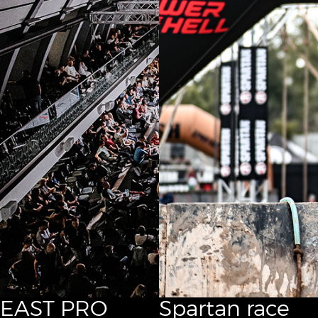
EAST PRO
Spartan race