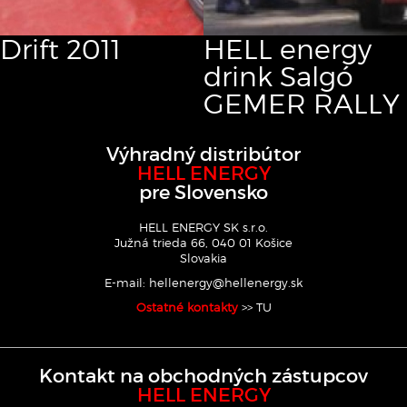
Drift
2011
HELL energy
drink Salgó
GEMER RALLY
Výhradný distribútor
HELL ENERGY
pre Slovensko
HELL ENERGY SK s.r.o.
Južná trieda 66, 040 01 Košice
Slovakia
E-mail:
hellenergy@hellenergy.sk
Ostatné kontakty
>> TU
Kontakt na obchodných zástupcov
HELL ENERGY