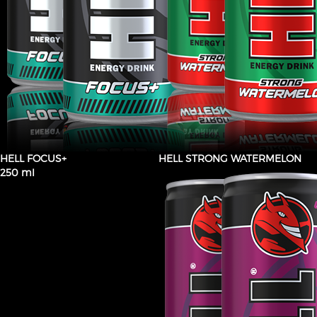
HELL FOCUS+
HELL STRONG WATERMELON
250 ml