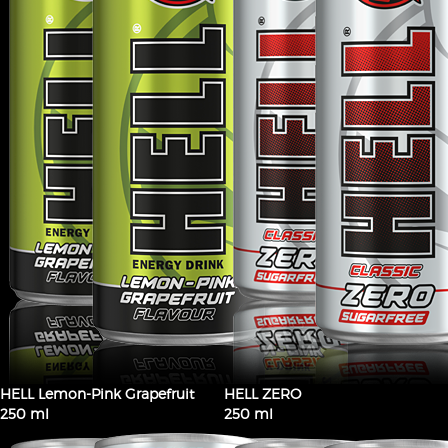
HELL Lemon-Pink Grapefruit
HELL ZERO
250 ml
250 ml