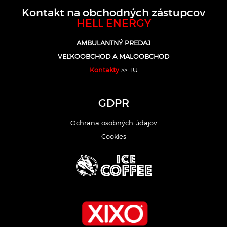
Kontakt na obchodných zástupcov
HELL ENERGY
AMBULANTNÝ PREDAJ
VEĽKOOBCHOD A MALOOBCHOD
Kontakty
>> TU
GDPR
Ochrana osobných údajov
Cookies