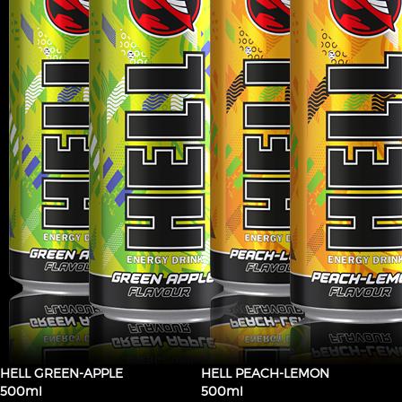
HELL GREEN-APPLE
HELL PEACH-LEMON
500ml
500ml