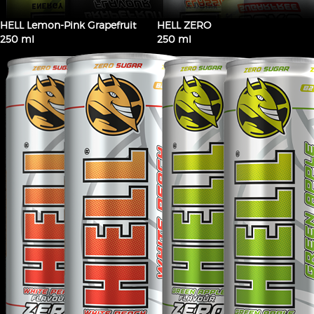
HELL Lemon-Pink Grapefruit
HELL ZERO
250 ml
250 ml