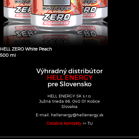
HELL ZERO White Peach
500 ml
Výhradný distribútor
HELL ENERGY
pre Slovensko
HELL ENERGY SK s.r.o.
Južná trieda 66, 040 01 Košice
Slovakia
E-mail:
hellenergy@hellenergy.sk
Ostatné kontakty
>> TU