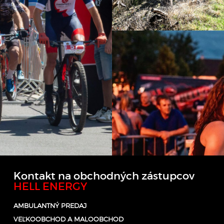
Kontakt na obchodných zástupcov
HELL ENERGY
AMBULANTNÝ PREDAJ
VEĽKOOBCHOD A MALOOBCHOD