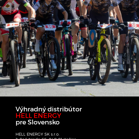
Výhradný distribútor
HELL ENERGY
pre Slovensko
HELL ENERGY SK s.r.o.