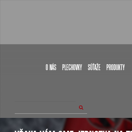
O NÁS
PLECHOVKY
SÚŤAŽE
PRODUKTY