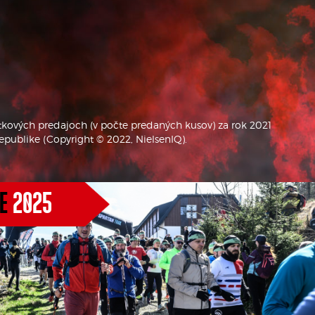
kových predajoch (v počte predaných kusov) za rok 2021
publike (Copyright © 2022, NielsenIQ).
CE
2025