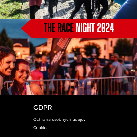
THE RACE
NIGHT 2024
GDPR
Ochrana osobných údajov
Cookies